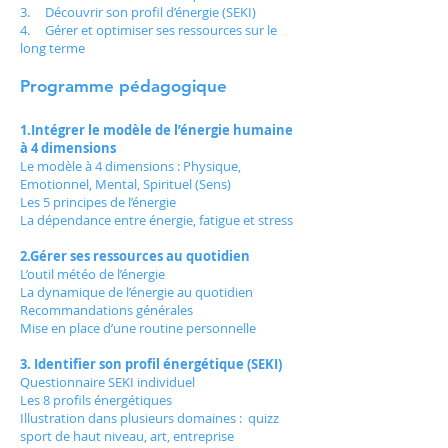
3. Découvrir son profil d’énergie (SEKI)
4. Gérer et optimiser ses ressources sur le
long terme
Programme pédagogique
1.Intégrer le modèle de l’énergie humaine
à 4 dimensions
Le modèle à 4 dimensions : Physique,
Emotionnel, Mental, Spirituel (Sens)
Les 5 principes de l’énergie
La dépendance entre énergie, fatigue et stress
2.Gérer ses ressources au quotidien
L’outil météo de l’énergie
La dynamique de l’énergie au quotidien
Recommandations générales
Mise en place d’une routine personnelle
3. Identifier son profil énergétique (SEKI)
Questionnaire SEKI individuel
Les 8 profils énergétiques
Illustration dans plusieurs domaines : quizz
sport de haut niveau, art, entreprise